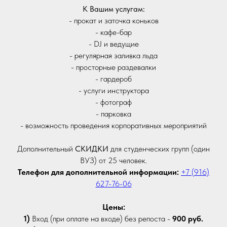
К Вашим услугам:
- прокат и заточка коньков
- кафе-бар
- DJ и ведущие
- регулярная заливка льда
- просторные раздевалки
- гардероб
- услуги инструктора
- фотограф
- парковка
- возможность проведения корпоративных мероприятий
Дополнительный
СКИДКИ
для студенческих групп (один
ВУЗ) от 25 человек.
Телефон для дополнительной информации:
+7 (916)
627-76-06
Цены:
1)
Вход (при оплате на входе) без репоста -
900 руб.