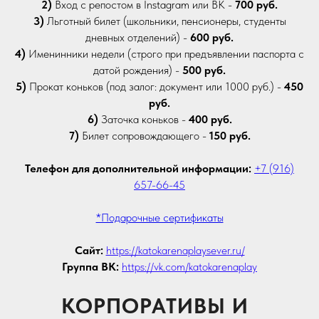
2)
Вход с репостом в Instagram или ВК -
700 руб.
3)
Льготный билет (школьники, пенсионеры, студенты
дневных отделений) -
600 руб.
4)
Именинники недели (строго при предъявлении паспорта с
датой рождения) -
500 руб.
5)
Прокат коньков (под залог: документ или 1000 руб.) -
450
руб.
6)
Заточка коньков -
400 руб.
7)
Билет сопровождающего -
150 руб.
Телефон для дополнительной информации:
+7 (916)
657-66-45
*Подарочные сертификаты
Сайт:
https://katokarenaplaysever.ru/
Группа ВК:
https://vk.com/katokarenaplay
КОРПОРАТИВЫ И