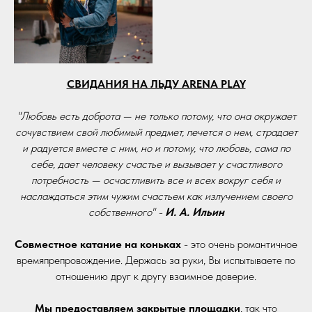
СВИДАНИЯ НА ЛЬДУ ARENA PLAY
"Любовь есть доброта — не только потому, что она окружает
сочувствием свой любимый предмет, печется о нем, страдает
и радуется вместе с ним, но и потому, что любовь, сама по
себе, дает человеку счастье и вызывает у счастливого
потребность — осчастливить все и всех вокруг себя и
наслаждаться этим чужим счастьем как излучением своего
собственного" -
И. А. Ильин
Совместное катание на коньках
- это очень романтичное
времяпрепровождение. Держась за руки, Вы испытываете по
отношению друг к другу взаимное доверие.
Мы предоставляем закрытые площадки
, так что