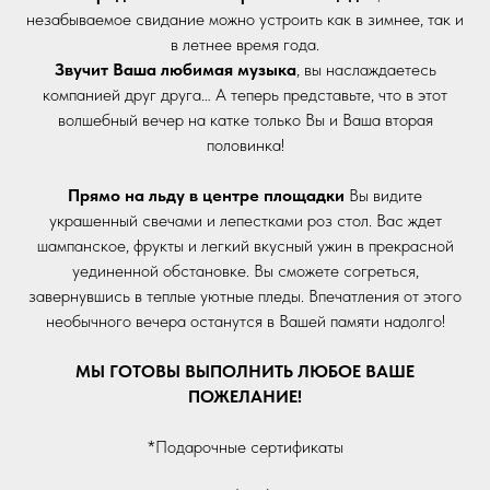
незабываемое свидание можно устроить как в зимнее, так и
в летнее время года.
Звучит Ваша любимая музыка
, вы наслаждаетесь
компанией друг друга… А теперь представьте, что в этот
волшебный вечер на катке только Вы и Ваша вторая
половинка!
Прямо на льду в центре площадки
Вы видите
украшенный свечами и лепестками роз стол. Вас ждет
шампанское, фрукты и легкий вкусный ужин в прекрасной
уединенной обстановке. Вы сможете согреться,
завернувшись в теплые уютные пледы. Впечатления от этого
необычного вечера останутся в Вашей памяти надолго!
МЫ ГОТОВЫ ВЫПОЛНИТЬ ЛЮБОЕ ВАШЕ
ПОЖЕЛАНИЕ!
*Подарочные сертификаты