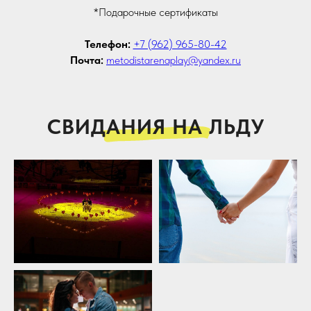
*Подарочные сертификаты
Телефон:
+7 (962) 965-80-42
Почта:
metodistarenaplay@yandex.ru
СВИДАНИЯ НА ЛЬДУ