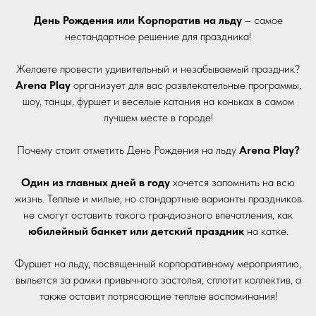
День Рождения или
Корпоратив
на льду
– самое
нестандартное решение для праздника!
Желаете провести удивительный и незабываемый праздник?
Arena Play
организует для вас развлекательные программы,
шоу, танцы, фуршет и веселые катания на коньках в самом
лучшем месте в городе!
Почему стоит отметить День Рождения на льду
Arena Play?
Один из главных дней
в году
хочется запомнить на всю
жизнь. Теплые и милые, но стандартные варианты праздников
не смогут оставить такого грандиозного впечатления, как
юбилейный банкет или детский праздник
на катке.
Фуршет на льду, посвященный корпоративному мероприятию,
выльется за рамки привычного застолья, сплотит коллектив, а
также оставит потрясающие теплые воспоминания!