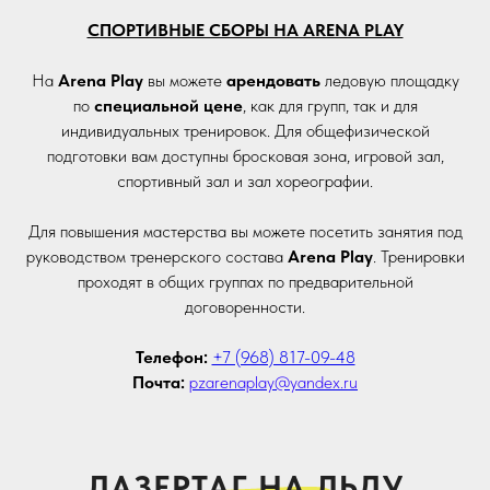
СПОРТИВНЫЕ СБОРЫ НА ARENA PLAY
На
Arena Play
вы можете
арендовать
ледовую площадку
по
специальной цене
, как для групп, так и для
индивидуальных тренировок. Для общефизической
подготовки вам доступны бросковая зона, игровой зал,
спортивный зал и зал хореографии.
Для повышения мастерства вы можете посетить занятия под
руководством тренерского состава
Arena Play
. Тренировки
проходят в общих группах по предварительной
договоренности.
Телефон:
+7 (968) 817-09-48
Почта:
pzarenaplay@yandex.ru
ЛАЗЕРТАГ НА ЛЬДУ